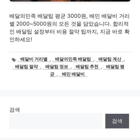
배달의민족 배달팁 평균 3000원, 배민 배달비 거리
별 2000~5000원의 모든 것을 담았습니다. 합리적
인 배달팁 설정부터 비용 절약 팁까지, 지금 바로 확
인하세요!
태
배달비 거리별
,
배달의민족 배달팁
,
배달팁 계산
,
그
배달팁 절약
,
배달팁 정보
,
배달팁 추천
,
배달팁 평
균
,
배민 배달비
검색
검색