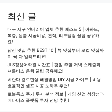
최신 글
대구 서구 인테리어 업체 추천 베스트 5 | 아파트,
복층, 원룸 시공비용, 견적, 리모델링 꿀팁 공유해
요!
남산 맛집 추천 BEST 10 | 뷰 맛집부터 로컬 맛집까
지 싹 다 알려드려요!
JLS정상어학원 시간표 | 평일 주말 저녁 스케줄과
셔틀버스 운행 꿀팁 공유해요!
베란다 결로현상 해결방법 DIY 시공 가이드 | 비용
효율적인 셀프 시공 노하우 추천!
로블록스 주가 투자 분석 정보 | 게임 산업 성장성과
메타버스 플랫폼 투자 전망 추천!