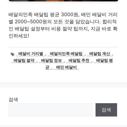
배달의민족 배달팁 평균 3000원, 배민 배달비 거리
별 2000~5000원의 모든 것을 담았습니다. 합리적
인 배달팁 설정부터 비용 절약 팁까지, 지금 바로 확
인하세요!
태
배달비 거리별
,
배달의민족 배달팁
,
배달팁 계산
,
그
배달팁 절약
,
배달팁 정보
,
배달팁 추천
,
배달팁 평
균
,
배민 배달비
검색
검색