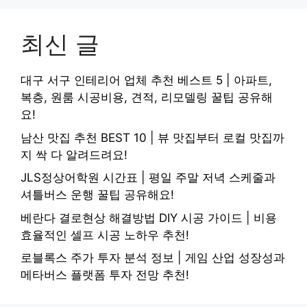
최신 글
대구 서구 인테리어 업체 추천 베스트 5 | 아파트,
복층, 원룸 시공비용, 견적, 리모델링 꿀팁 공유해
요!
남산 맛집 추천 BEST 10 | 뷰 맛집부터 로컬 맛집까
지 싹 다 알려드려요!
JLS정상어학원 시간표 | 평일 주말 저녁 스케줄과
셔틀버스 운행 꿀팁 공유해요!
베란다 결로현상 해결방법 DIY 시공 가이드 | 비용
효율적인 셀프 시공 노하우 추천!
로블록스 주가 투자 분석 정보 | 게임 산업 성장성과
메타버스 플랫폼 투자 전망 추천!