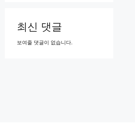
최신 댓글
보여줄 댓글이 없습니다.