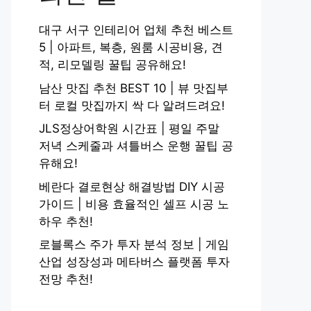
대구 서구 인테리어 업체 추천 베스트
5 | 아파트, 복층, 원룸 시공비용, 견
적, 리모델링 꿀팁 공유해요!
남산 맛집 추천 BEST 10 | 뷰 맛집부
터 로컬 맛집까지 싹 다 알려드려요!
JLS정상어학원 시간표 | 평일 주말
저녁 스케줄과 셔틀버스 운행 꿀팁 공
유해요!
베란다 결로현상 해결방법 DIY 시공
가이드 | 비용 효율적인 셀프 시공 노
하우 추천!
로블록스 주가 투자 분석 정보 | 게임
산업 성장성과 메타버스 플랫폼 투자
전망 추천!