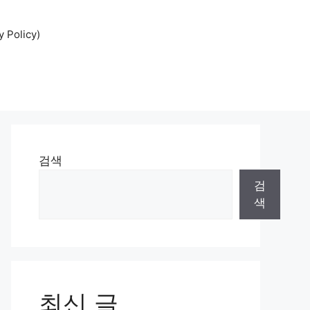
Policy)
검색
검
색
최신 글