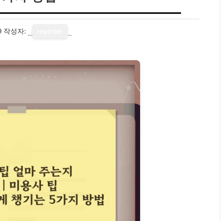
9
작성자:
reporter