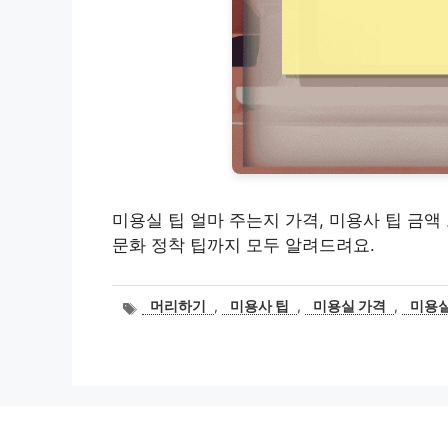
미용실 팁 얼마 주는지 가격, 미용사 팁 금액
문화 정착 팁까지 모두 알려드려요.
태
머리하기
,
미용사 팁
,
미용실 가격
,
미용실
그