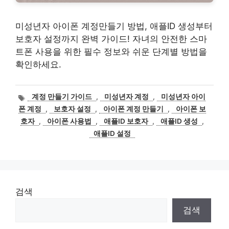
미성년자 아이폰 계정만들기 방법, 애플ID 생성부터
보호자 설정까지 완벽 가이드! 자녀의 안전한 스마
트폰 사용을 위한 필수 정보와 쉬운 단계별 방법을
확인하세요.
태
계정 만들기 가이드
,
미성년자 계정
,
미성년자 아이
그
폰 계정
,
보호자 설정
,
아이폰 계정 만들기
,
아이폰 보
호자
,
아이폰 사용법
,
애플ID 보호자
,
애플ID 생성
,
애플ID 설정
검색
검색