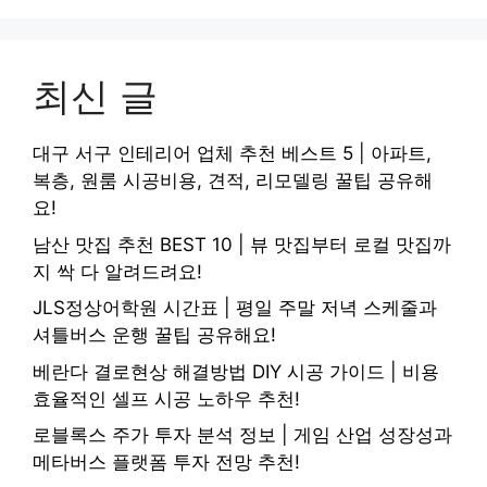
최신 글
대구 서구 인테리어 업체 추천 베스트 5 | 아파트,
복층, 원룸 시공비용, 견적, 리모델링 꿀팁 공유해
요!
남산 맛집 추천 BEST 10 | 뷰 맛집부터 로컬 맛집까
지 싹 다 알려드려요!
JLS정상어학원 시간표 | 평일 주말 저녁 스케줄과
셔틀버스 운행 꿀팁 공유해요!
베란다 결로현상 해결방법 DIY 시공 가이드 | 비용
효율적인 셀프 시공 노하우 추천!
로블록스 주가 투자 분석 정보 | 게임 산업 성장성과
메타버스 플랫폼 투자 전망 추천!