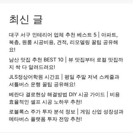
최신 글
대구 서구 인테리어 업체 추천 베스트 5 | 아파트,
복층, 원룸 시공비용, 견적, 리모델링 꿀팁 공유해
요!
남산 맛집 추천 BEST 10 | 뷰 맛집부터 로컬 맛집까
지 싹 다 알려드려요!
JLS정상어학원 시간표 | 평일 주말 저녁 스케줄과
셔틀버스 운행 꿀팁 공유해요!
베란다 결로현상 해결방법 DIY 시공 가이드 | 비용
효율적인 셀프 시공 노하우 추천!
로블록스 주가 투자 분석 정보 | 게임 산업 성장성과
메타버스 플랫폼 투자 전망 추천!