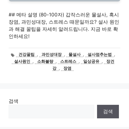
## 메타 설명 (80-100자) 갑작스러운 물설사, 혹시
장염, 과민성대장, 스트레스 때문일까요? 설사 원인
과 해결 꿀팁을 자세히 알려드립니다. 지금 바로 확
인하세요!
태
건강꿀팁
,
과민성대장
,
물설사
,
설사멈추는법
,
그
설사원인
,
소화불량
,
스트레스
,
일상공유
,
장건
강
,
장염
검색
검색