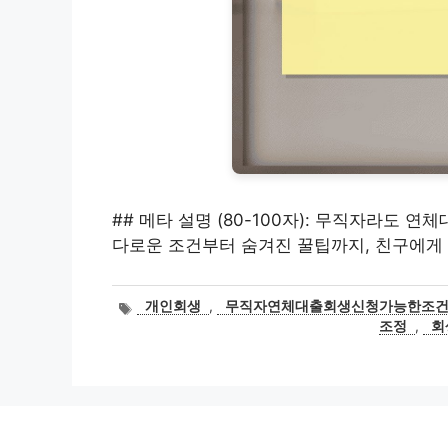
## 메타 설명 (80-100자): 무직자라도 연
다로운 조건부터 숨겨진 꿀팁까지, 친구에게 
태
개인회생
,
무직자연체대출회생신청가능한조
그
조정
,
회