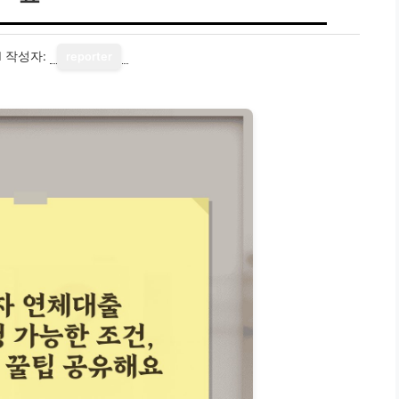
1
작성자:
reporter