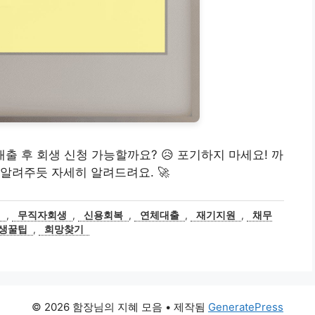
체대출 후 회생 신청 가능할까요? 😥 포기하지 마세요! 까
알려주듯 자세히 알려드려요. 🚀
건
,
무직자회생
,
신용회복
,
연체대출
,
재기지원
,
채무
생꿀팁
,
희망찾기
© 2026 함장님의 지혜 모음
• 제작됨
GeneratePress