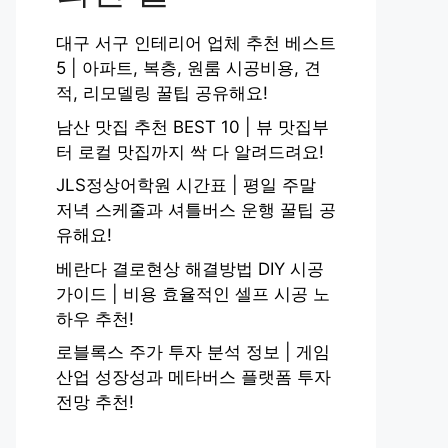
대구 서구 인테리어 업체 추천 베스트
5 | 아파트, 복층, 원룸 시공비용, 견
적, 리모델링 꿀팁 공유해요!
남산 맛집 추천 BEST 10 | 뷰 맛집부
터 로컬 맛집까지 싹 다 알려드려요!
JLS정상어학원 시간표 | 평일 주말
저녁 스케줄과 셔틀버스 운행 꿀팁 공
유해요!
베란다 결로현상 해결방법 DIY 시공
가이드 | 비용 효율적인 셀프 시공 노
하우 추천!
로블록스 주가 투자 분석 정보 | 게임
산업 성장성과 메타버스 플랫폼 투자
전망 추천!