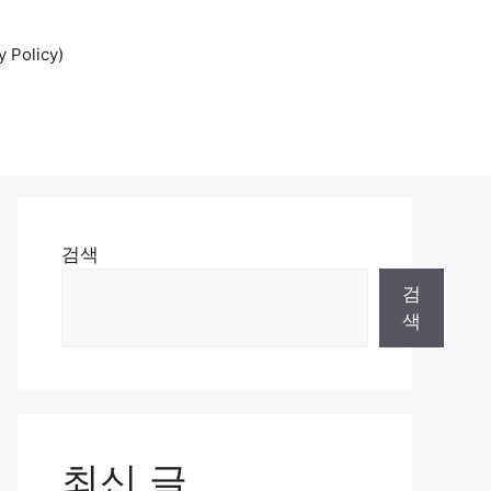
Policy)
검색
검
색
최신 글