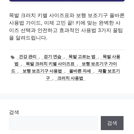
목발 크러치 키별 사이즈표와 보행 보조기구 올바른
사용법 가이드, 이제 고민 끝! 키에 맞는 완벽한 사
이즈 선택과 안전하고 효과적인 사용법 3가지 꿀팁
을 알려드립니다.
태
건강 관리
,
걷기 연습
,
목발 고르는 법
,
목발 사용
그
법
,
목발 크러치 키별 사이즈표
,
보행 보조기구 가이
드
,
보행 보조기구 사용법
,
올바른 자세
,
재활 보조기
구
,
크러치 사용법
검색
검색