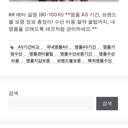
## 메타 설명 (80-100자) **명품 AS 기간, 브랜드
별 보증 정보 총정리! 수선 비용 절약 꿀팁까지, 내
명품을 오래도록 새것처럼 관리하세요.**
태
AS기간비교
,
국내명품AS
,
명품AS기간
,
명품가
그
방수선
,
명품관리꿀팁
,
명품수선보증기간
,
명품수선
비용
,
명품지갑보증
,
브랜드별보증
,
해외명품수선
검색
검색