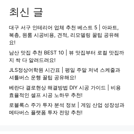
최신 글
대구 서구 인테리어 업체 추천 베스트 5 | 아파트,
복층, 원룸 시공비용, 견적, 리모델링 꿀팁 공유해
요!
남산 맛집 추천 BEST 10 | 뷰 맛집부터 로컬 맛집까
지 싹 다 알려드려요!
JLS정상어학원 시간표 | 평일 주말 저녁 스케줄과
셔틀버스 운행 꿀팁 공유해요!
베란다 결로현상 해결방법 DIY 시공 가이드 | 비용
효율적인 셀프 시공 노하우 추천!
로블록스 주가 투자 분석 정보 | 게임 산업 성장성과
메타버스 플랫폼 투자 전망 추천!