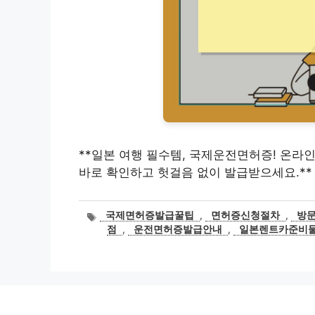
**일본 여행 필수템, 국제운전면허증! 온라인
바로 확인하고 헛걸음 없이 발급받으세요.**
태
국제면허증발급꿀팁
,
면허증신청절차
,
방
그
점
,
운전면허증발급안내
,
일본렌트카준비