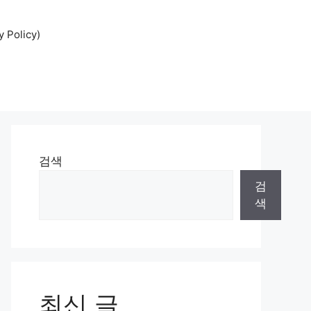
Policy)
검색
검
색
최신 글