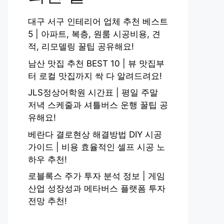
대구 서구 인테리어 업체 추천 베스트
5 | 아파트, 복층, 원룸 시공비용, 견
적, 리모델링 꿀팁 공유해요!
남산 맛집 추천 BEST 10 | 뷰 맛집부
터 로컬 맛집까지 싹 다 알려드려요!
JLS정상어학원 시간표 | 평일 주말
저녁 스케줄과 셔틀버스 운행 꿀팁 공
유해요!
베란다 결로현상 해결방법 DIY 시공
가이드 | 비용 효율적인 셀프 시공 노
하우 추천!
로블록스 주가 투자 분석 정보 | 게임
산업 성장성과 메타버스 플랫폼 투자
전망 추천!