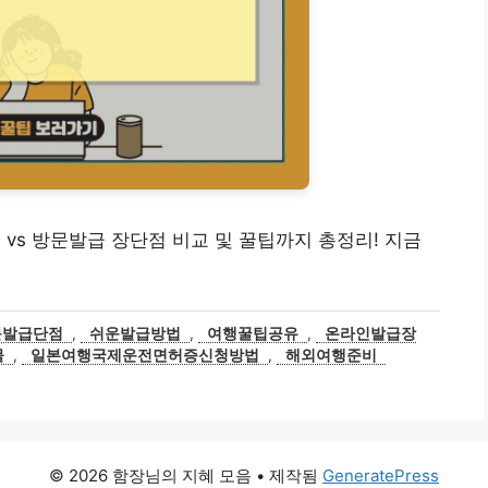
 vs 방문발급 장단점 비교 및 꿀팁까지 총정리! 지금
문발급단점
,
쉬운발급방법
,
여행꿀팁공유
,
온라인발급장
물
,
일본여행국제운전면허증신청방법
,
해외여행준비
© 2026 함장님의 지혜 모음
• 제작됨
GeneratePress