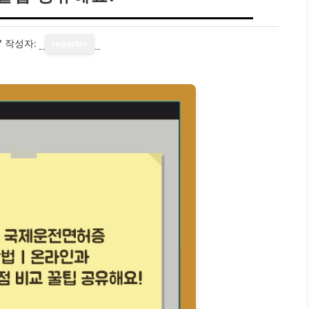
7
작성자:
reporter