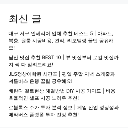
최신 글
대구 서구 인테리어 업체 추천 베스트 5 | 아파트,
복층, 원룸 시공비용, 견적, 리모델링 꿀팁 공유해
요!
남산 맛집 추천 BEST 10 | 뷰 맛집부터 로컬 맛집까
지 싹 다 알려드려요!
JLS정상어학원 시간표 | 평일 주말 저녁 스케줄과
셔틀버스 운행 꿀팁 공유해요!
베란다 결로현상 해결방법 DIY 시공 가이드 | 비용
효율적인 셀프 시공 노하우 추천!
로블록스 주가 투자 분석 정보 | 게임 산업 성장성과
메타버스 플랫폼 투자 전망 추천!