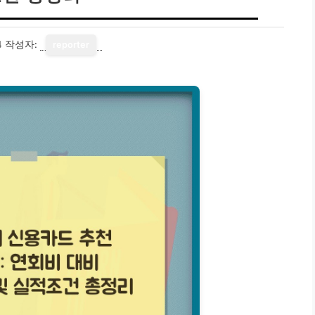
4
작성자:
reporter