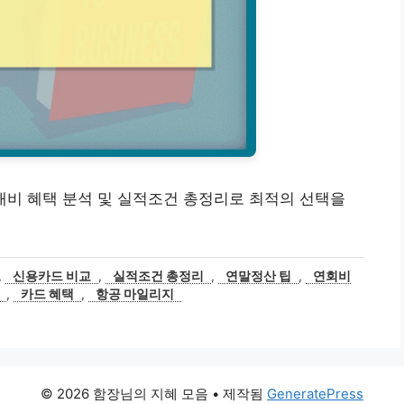
 대비 혜택 분석 및 실적조건 총정리로 최적의 선택을
,
신용카드 비교
,
실적조건 총정리
,
연말정산 팁
,
연회비
,
카드 혜택
,
항공 마일리지
© 2026 함장님의 지혜 모음
• 제작됨
GeneratePress