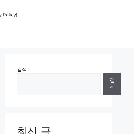
Policy)
검색
검
색
최신 글