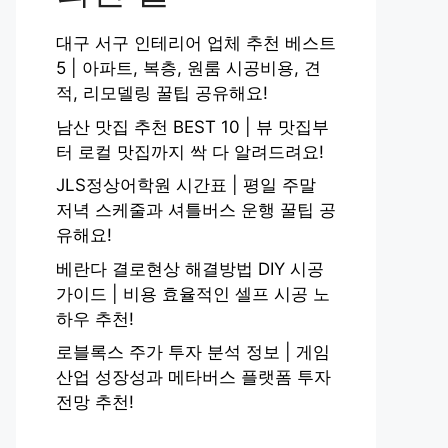
대구 서구 인테리어 업체 추천 베스트
5 | 아파트, 복층, 원룸 시공비용, 견
적, 리모델링 꿀팁 공유해요!
남산 맛집 추천 BEST 10 | 뷰 맛집부
터 로컬 맛집까지 싹 다 알려드려요!
JLS정상어학원 시간표 | 평일 주말
저녁 스케줄과 셔틀버스 운행 꿀팁 공
유해요!
베란다 결로현상 해결방법 DIY 시공
가이드 | 비용 효율적인 셀프 시공 노
하우 추천!
로블록스 주가 투자 분석 정보 | 게임
산업 성장성과 메타버스 플랫폼 투자
전망 추천!