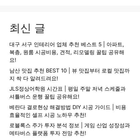
최신 글
대구 서구 인테리어 업체 추천 베스트 5 | 아파트,
복층, 원룸 시공비용, 견적, 리모델링 꿀팁 공유해
요!
남산 맛집 추천 BEST 10 | 뷰 맛집부터 로컬 맛집까
지 싹 다 알려드려요!
JLS정상어학원 시간표 | 평일 주말 저녁 스케줄과
셔틀버스 운행 꿀팁 공유해요!
베란다 결로현상 해결방법 DIY 시공 가이드 | 비용
효율적인 셀프 시공 노하우 추천!
로블록스 주가 투자 분석 정보 | 게임 산업 성장성과
메타버스 플랫폼 투자 전망 추천!