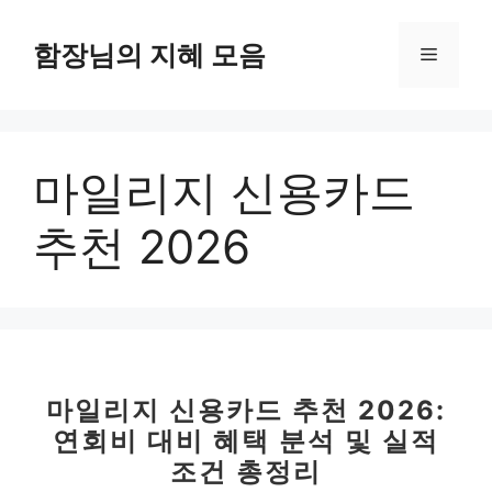
컨
텐
함장님의 지혜 모음
메
츠
로
뉴
건
너
마일리지 신용카드
뛰
기
추천 2026
마일리지 신용카드 추천 2026:
연회비 대비 혜택 분석 및 실적
조건 총정리