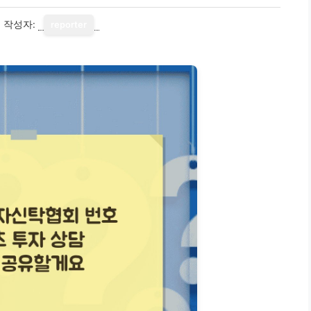
7
작성자:
reporter