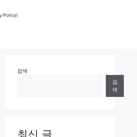
Policy)
검색
검
색
최신 글