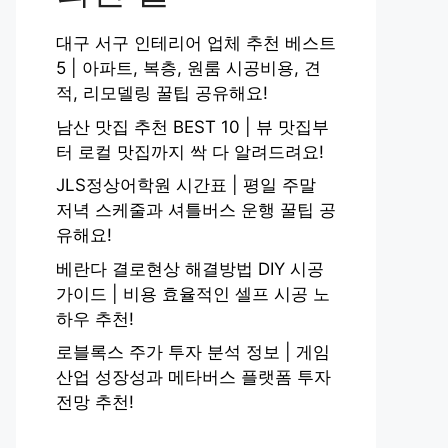
대구 서구 인테리어 업체 추천 베스트
5 | 아파트, 복층, 원룸 시공비용, 견
적, 리모델링 꿀팁 공유해요!
남산 맛집 추천 BEST 10 | 뷰 맛집부
터 로컬 맛집까지 싹 다 알려드려요!
JLS정상어학원 시간표 | 평일 주말
저녁 스케줄과 셔틀버스 운행 꿀팁 공
유해요!
베란다 결로현상 해결방법 DIY 시공
가이드 | 비용 효율적인 셀프 시공 노
하우 추천!
로블록스 주가 투자 분석 정보 | 게임
산업 성장성과 메타버스 플랫폼 투자
전망 추천!