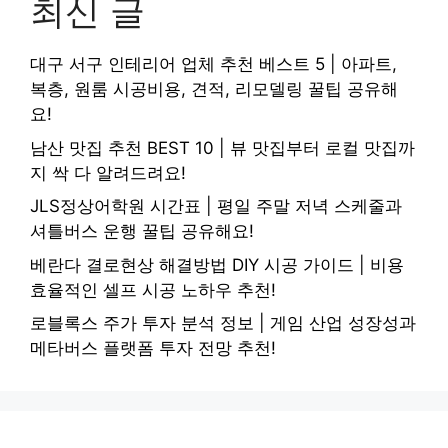
최신 글
대구 서구 인테리어 업체 추천 베스트 5 | 아파트,
복층, 원룸 시공비용, 견적, 리모델링 꿀팁 공유해
요!
남산 맛집 추천 BEST 10 | 뷰 맛집부터 로컬 맛집까
지 싹 다 알려드려요!
JLS정상어학원 시간표 | 평일 주말 저녁 스케줄과
셔틀버스 운행 꿀팁 공유해요!
베란다 결로현상 해결방법 DIY 시공 가이드 | 비용
효율적인 셀프 시공 노하우 추천!
로블록스 주가 투자 분석 정보 | 게임 산업 성장성과
메타버스 플랫폼 투자 전망 추천!