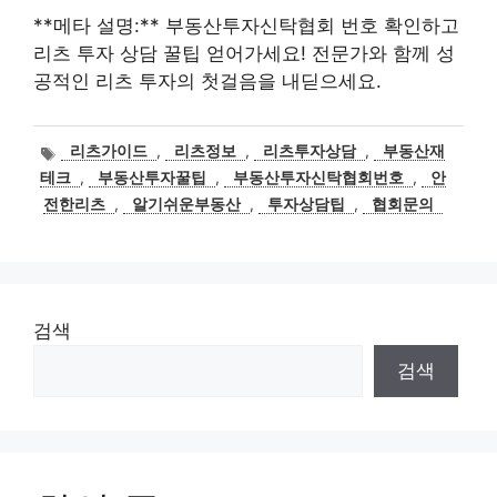
**메타 설명:** 부동산투자신탁협회 번호 확인하고
리츠 투자 상담 꿀팁 얻어가세요! 전문가와 함께 성
공적인 리츠 투자의 첫걸음을 내딛으세요.
태
리츠가이드
,
리츠정보
,
리츠투자상담
,
부동산재
그
테크
,
부동산투자꿀팁
,
부동산투자신탁협회번호
,
안
전한리츠
,
알기쉬운부동산
,
투자상담팁
,
협회문의
검색
검색