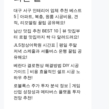
대구 서구 인테리어 업체 추천 베스트
5 | 아파트, 복층, 원룸 시공비용, 견
적, 리모델링 꿀팁 공유해요!
남산 맛집 추천 BEST 10 | 뷰 맛집부
터 로컬 맛집까지 싹 다 알려드려요!
JLS정상어학원 시간표 | 평일 주말
저녁 스케줄과 셔틀버스 운행 꿀팁 공
유해요!
베란다 결로현상 해결방법 DIY 시공
가이드 | 비용 효율적인 셀프 시공 노
하우 추천!
로블록스 주가 투자 분석 정보 | 게임
산업 성장성과 메타버스 플랫폼 투자
전망 추천!