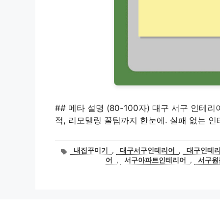
## 메타 설명 (80-100자) 대구 서구 인테리어
적, 리모델링 꿀팁까지 한눈에. 실패 없는 인
태
내집꾸미기
,
대구서구인테리어
,
대구인테
그
어
,
서구아파트인테리어
,
서구원