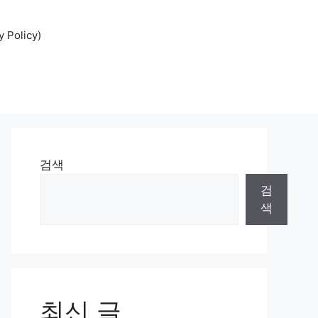
Policy)
검색
검
색
최신 글