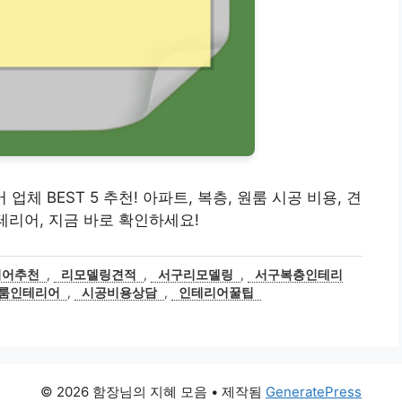
 업체 BEST 5 추천! 아파트, 복층, 원룸 시공 비용, 견
테리어, 지금 바로 확인하세요!
리어추천
,
리모델링견적
,
서구리모델링
,
서구복층인테리
룸인테리어
,
시공비용상담
,
인테리어꿀팁
© 2026 함장님의 지혜 모음
• 제작됨
GeneratePress