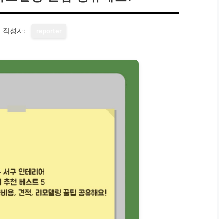
3
작성자:
reporter