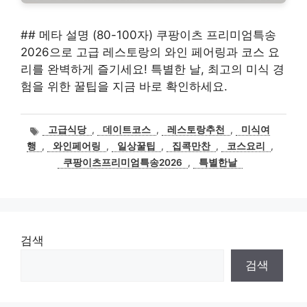
## 메타 설명 (80-100자) 쿠팡이츠 프리미엄특송
2026으로 고급 레스토랑의 와인 페어링과 코스 요
리를 완벽하게 즐기세요! 특별한 날, 최고의 미식 경
험을 위한 꿀팁을 지금 바로 확인하세요.
태
고급식당
,
데이트코스
,
레스토랑추천
,
미식여
그
행
,
와인페어링
,
일상꿀팁
,
집콕만찬
,
코스요리
,
쿠팡이츠프리미엄특송2026
,
특별한날
검색
검색