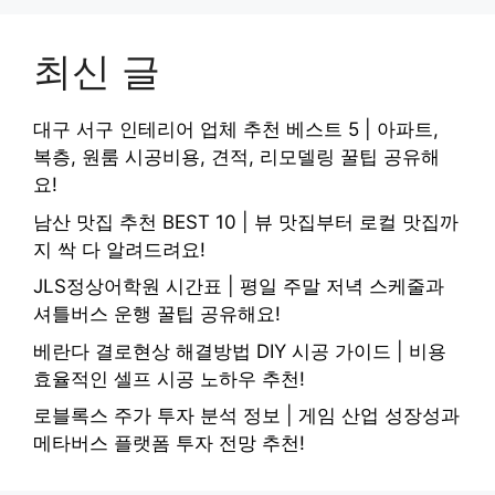
최신 글
대구 서구 인테리어 업체 추천 베스트 5 | 아파트,
복층, 원룸 시공비용, 견적, 리모델링 꿀팁 공유해
요!
남산 맛집 추천 BEST 10 | 뷰 맛집부터 로컬 맛집까
지 싹 다 알려드려요!
JLS정상어학원 시간표 | 평일 주말 저녁 스케줄과
셔틀버스 운행 꿀팁 공유해요!
베란다 결로현상 해결방법 DIY 시공 가이드 | 비용
효율적인 셀프 시공 노하우 추천!
로블록스 주가 투자 분석 정보 | 게임 산업 성장성과
메타버스 플랫폼 투자 전망 추천!