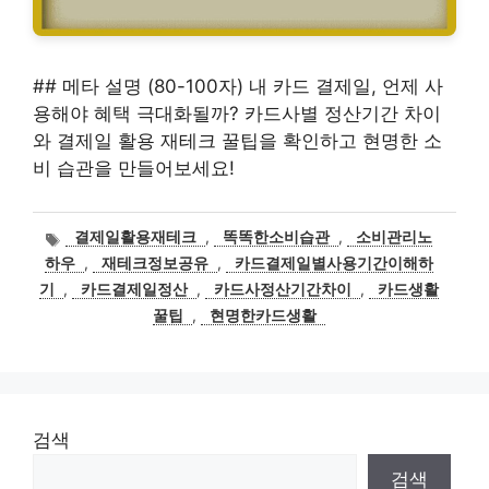
## 메타 설명 (80-100자) 내 카드 결제일, 언제 사
용해야 혜택 극대화될까? 카드사별 정산기간 차이
와 결제일 활용 재테크 꿀팁을 확인하고 현명한 소
비 습관을 만들어보세요!
태
결제일활용재테크
,
똑똑한소비습관
,
소비관리노
그
하우
,
재테크정보공유
,
카드결제일별사용기간이해하
기
,
카드결제일정산
,
카드사정산기간차이
,
카드생활
꿀팁
,
현명한카드생활
검색
검색