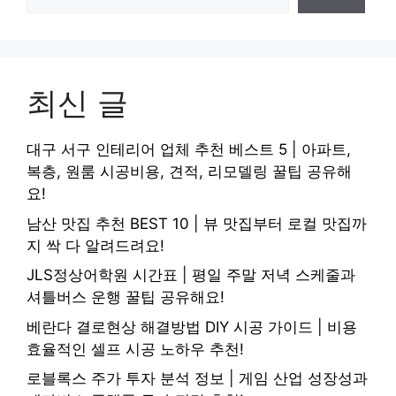
최신 글
대구 서구 인테리어 업체 추천 베스트 5 | 아파트,
복층, 원룸 시공비용, 견적, 리모델링 꿀팁 공유해
요!
남산 맛집 추천 BEST 10 | 뷰 맛집부터 로컬 맛집까
지 싹 다 알려드려요!
JLS정상어학원 시간표 | 평일 주말 저녁 스케줄과
셔틀버스 운행 꿀팁 공유해요!
베란다 결로현상 해결방법 DIY 시공 가이드 | 비용
효율적인 셀프 시공 노하우 추천!
로블록스 주가 투자 분석 정보 | 게임 산업 성장성과