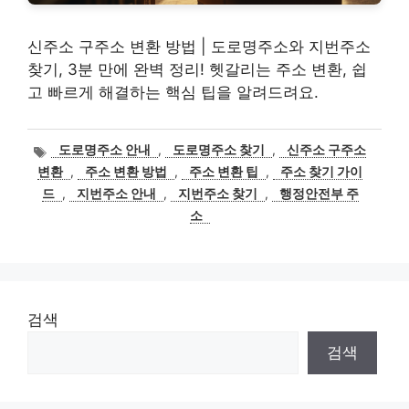
신주소 구주소 변환 방법 | 도로명주소와 지번주소
찾기, 3분 만에 완벽 정리! 헷갈리는 주소 변환, 쉽
고 빠르게 해결하는 핵심 팁을 알려드려요.
태
도로명주소 안내
,
도로명주소 찾기
,
신주소 구주소
그
변환
,
주소 변환 방법
,
주소 변환 팁
,
주소 찾기 가이
드
,
지번주소 안내
,
지번주소 찾기
,
행정안전부 주
소
검색
검색