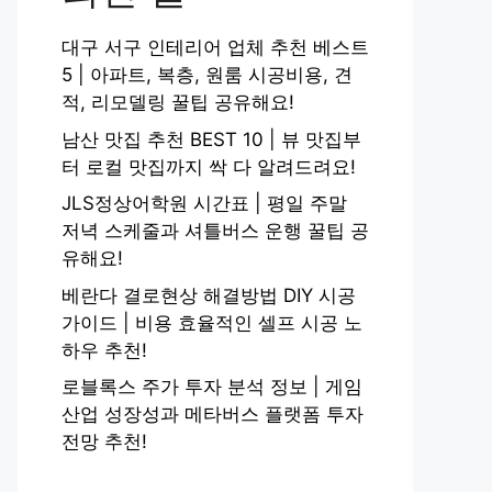
대구 서구 인테리어 업체 추천 베스트
5 | 아파트, 복층, 원룸 시공비용, 견
적, 리모델링 꿀팁 공유해요!
남산 맛집 추천 BEST 10 | 뷰 맛집부
터 로컬 맛집까지 싹 다 알려드려요!
JLS정상어학원 시간표 | 평일 주말
저녁 스케줄과 셔틀버스 운행 꿀팁 공
유해요!
베란다 결로현상 해결방법 DIY 시공
가이드 | 비용 효율적인 셀프 시공 노
하우 추천!
로블록스 주가 투자 분석 정보 | 게임
산업 성장성과 메타버스 플랫폼 투자
전망 추천!