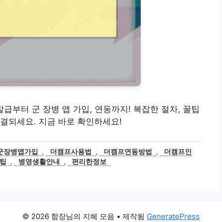
 발급부터 군 장병 앱 가입, 연동까지! 복잡한 절차, 꿀팁
결되세요. 지금 바로 확인하세요!
군장병앱가입
,
더캠프사용법
,
더캠프연동방법
,
더캠프인
팁
,
병영생활안내
,
편리한정보
© 2026 함장님의 지혜 모음
• 제작됨
GeneratePress