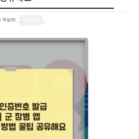
0
작성자:
reporter