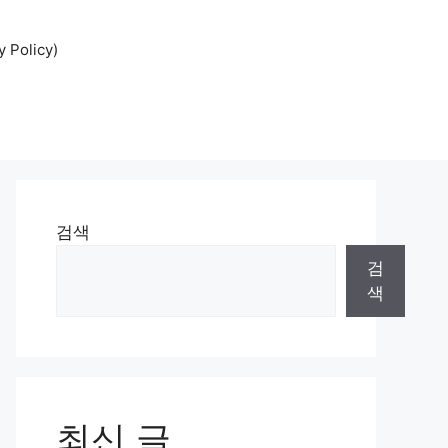
Policy)
검색
검
색
최신 글