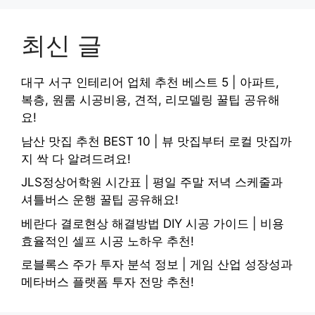
최신 글
대구 서구 인테리어 업체 추천 베스트 5 | 아파트,
복층, 원룸 시공비용, 견적, 리모델링 꿀팁 공유해
요!
남산 맛집 추천 BEST 10 | 뷰 맛집부터 로컬 맛집까
지 싹 다 알려드려요!
JLS정상어학원 시간표 | 평일 주말 저녁 스케줄과
셔틀버스 운행 꿀팁 공유해요!
베란다 결로현상 해결방법 DIY 시공 가이드 | 비용
효율적인 셀프 시공 노하우 추천!
로블록스 주가 투자 분석 정보 | 게임 산업 성장성과
메타버스 플랫폼 투자 전망 추천!