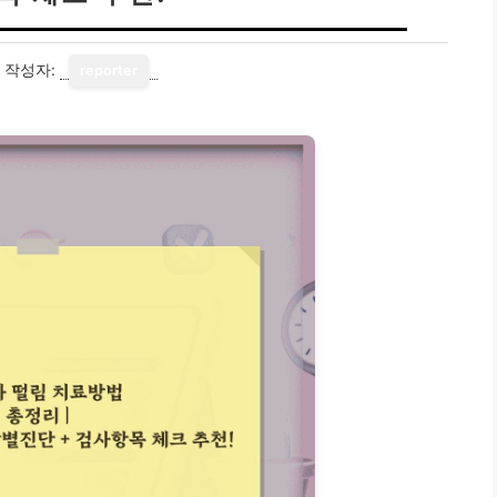
작성자:
reporter