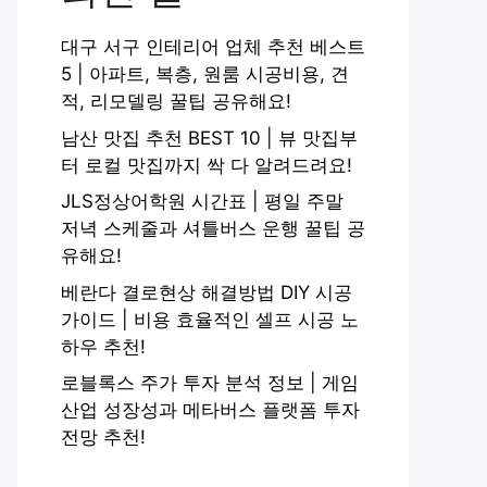
대구 서구 인테리어 업체 추천 베스트
5 | 아파트, 복층, 원룸 시공비용, 견
적, 리모델링 꿀팁 공유해요!
남산 맛집 추천 BEST 10 | 뷰 맛집부
터 로컬 맛집까지 싹 다 알려드려요!
JLS정상어학원 시간표 | 평일 주말
저녁 스케줄과 셔틀버스 운행 꿀팁 공
유해요!
베란다 결로현상 해결방법 DIY 시공
가이드 | 비용 효율적인 셀프 시공 노
하우 추천!
로블록스 주가 투자 분석 정보 | 게임
산업 성장성과 메타버스 플랫폼 투자
전망 추천!