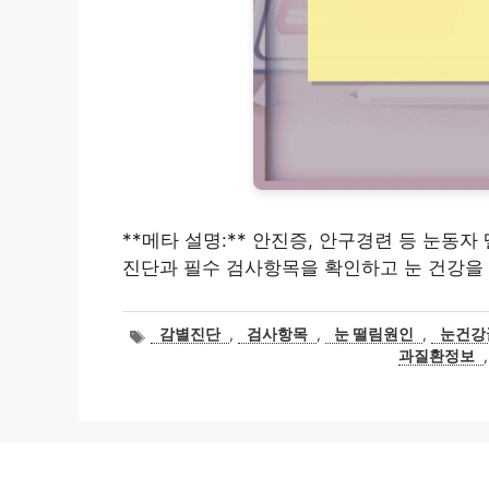
**메타 설명:** 안진증, 안구경련 등 눈동
진단과 필수 검사항목을 확인하고 눈 건강을
태
감별진단
,
검사항목
,
눈 떨림원인
,
눈건강
그
과질환정보