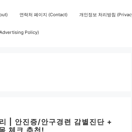
ut)
연락처 페이지 (Contact)
개인정보 처리방침 (Privacy 
ertising Policy)
리 | 안진증/안구경련 감별진단 +
목 체크 추천!