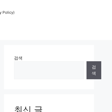
Policy)
검색
검
색
최신 글