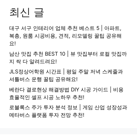
최신 글
대구 서구 인테리어 업체 추천 베스트 5 | 아파트,
복층, 원룸 시공비용, 견적, 리모델링 꿀팁 공유해
요!
남산 맛집 추천 BEST 10 | 뷰 맛집부터 로컬 맛집까
지 싹 다 알려드려요!
JLS정상어학원 시간표 | 평일 주말 저녁 스케줄과
셔틀버스 운행 꿀팁 공유해요!
베란다 결로현상 해결방법 DIY 시공 가이드 | 비용
효율적인 셀프 시공 노하우 추천!
로블록스 주가 투자 분석 정보 | 게임 산업 성장성과
메타버스 플랫폼 투자 전망 추천!