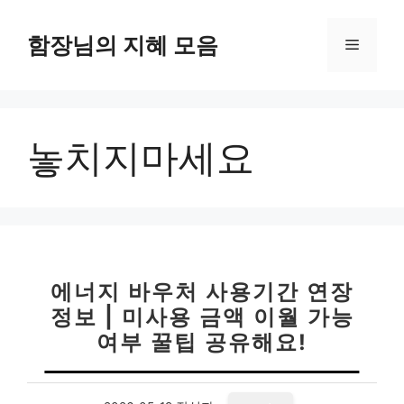
컨
텐
함장님의 지혜 모음
메
츠
로
뉴
건
너
놓치지마세요
뛰
기
에너지 바우처 사용기간 연장
정보 | 미사용 금액 이월 가능
여부 꿀팁 공유해요!