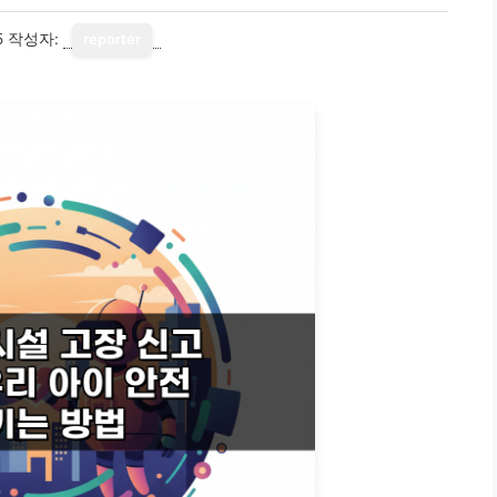
5
작성자:
reporter