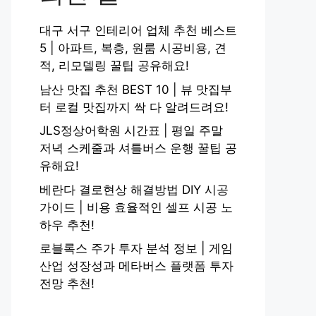
대구 서구 인테리어 업체 추천 베스트
5 | 아파트, 복층, 원룸 시공비용, 견
적, 리모델링 꿀팁 공유해요!
남산 맛집 추천 BEST 10 | 뷰 맛집부
터 로컬 맛집까지 싹 다 알려드려요!
JLS정상어학원 시간표 | 평일 주말
저녁 스케줄과 셔틀버스 운행 꿀팁 공
유해요!
베란다 결로현상 해결방법 DIY 시공
가이드 | 비용 효율적인 셀프 시공 노
하우 추천!
로블록스 주가 투자 분석 정보 | 게임
산업 성장성과 메타버스 플랫폼 투자
전망 추천!