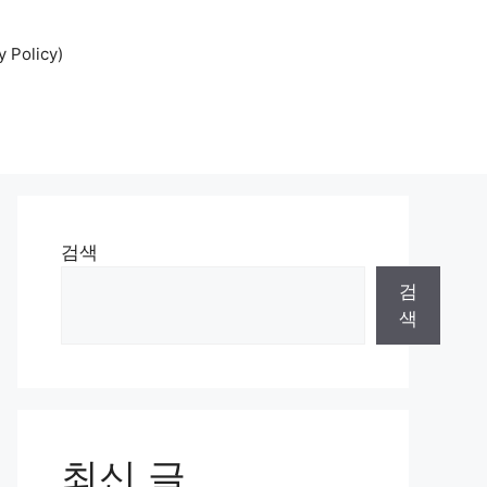
Policy)
검색
검
색
최신 글