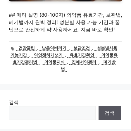
## 메타 설명 (80-100자) 의약품 유효기간, 보관법,
폐기법까지 완벽 정리! 성분별 사용 가능 기간과 꿀
팁으로 안전하게 약 사용하세요. 지금 바로 확인!
태
건강꿀팁
,
남은약버리기
,
보관조건
,
성분별사용
그
가능기간
,
약안전하게쓰기
,
유효기간확인
,
의약품유
효기간관리법
,
의약품지식
,
집에서약관리
,
폐기방
법
검색
검색