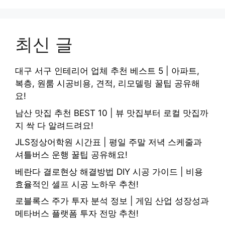
최신 글
대구 서구 인테리어 업체 추천 베스트 5 | 아파트,
복층, 원룸 시공비용, 견적, 리모델링 꿀팁 공유해
요!
남산 맛집 추천 BEST 10 | 뷰 맛집부터 로컬 맛집까
지 싹 다 알려드려요!
JLS정상어학원 시간표 | 평일 주말 저녁 스케줄과
셔틀버스 운행 꿀팁 공유해요!
베란다 결로현상 해결방법 DIY 시공 가이드 | 비용
효율적인 셀프 시공 노하우 추천!
로블록스 주가 투자 분석 정보 | 게임 산업 성장성과
메타버스 플랫폼 투자 전망 추천!