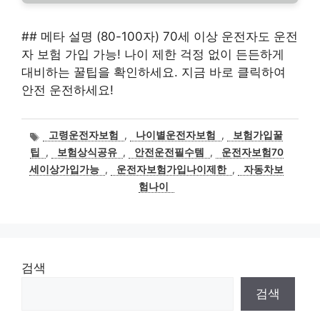
## 메타 설명 (80-100자) 70세 이상 운전자도 운전
자 보험 가입 가능! 나이 제한 걱정 없이 든든하게
대비하는 꿀팁을 확인하세요. 지금 바로 클릭하여
안전 운전하세요!
태
고령운전자보험
,
나이별운전자보험
,
보험가입꿀
그
팁
,
보험상식공유
,
안전운전필수템
,
운전자보험70
세이상가입가능
,
운전자보험가입나이제한
,
자동차보
험나이
검색
검색