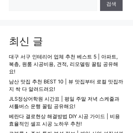
검색
최신 글
대구 서구 인테리어 업체 추천 베스트 5 | 아파트,
복층, 원룸 시공비용, 견적, 리모델링 꿀팁 공유해
요!
남산 맛집 추천 BEST 10 | 뷰 맛집부터 로컬 맛집까
지 싹 다 알려드려요!
JLS정상어학원 시간표 | 평일 주말 저녁 스케줄과
셔틀버스 운행 꿀팁 공유해요!
베란다 결로현상 해결방법 DIY 시공 가이드 | 비용
효율적인 셀프 시공 노하우 추천!