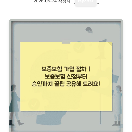
2026-05-24
작성자:
reporter