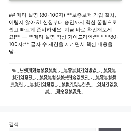
## 메타 설명 (80-100자) **보증보험 가입 절차,
어렵지 않아요! 신청부터 승인까지 핵심 꿀팁으로
쉽고 빠르게 준비하세요. 지금 바로 확인해보세
요!** — **메타 설명 작성 가이드라인:** * **80-
100자:** 글자 수 제한을 지키면서 핵심 내용을
담…
태
나에게맞는보증보험
,
보증보험가입방법
,
보증보
그
험가입절차
,
보증보험신청부터승인까지
,
보증보험완
벽정리
,
보험가입꿀팁
,
보험가입노하우
,
안심가입정
보
,
필수정보공유
검색