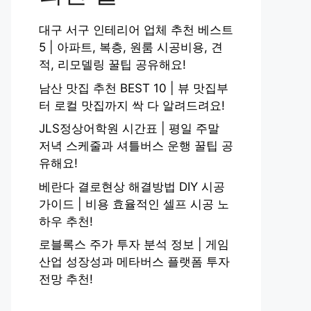
대구 서구 인테리어 업체 추천 베스트
5 | 아파트, 복층, 원룸 시공비용, 견
적, 리모델링 꿀팁 공유해요!
남산 맛집 추천 BEST 10 | 뷰 맛집부
터 로컬 맛집까지 싹 다 알려드려요!
JLS정상어학원 시간표 | 평일 주말
저녁 스케줄과 셔틀버스 운행 꿀팁 공
유해요!
베란다 결로현상 해결방법 DIY 시공
가이드 | 비용 효율적인 셀프 시공 노
하우 추천!
로블록스 주가 투자 분석 정보 | 게임
산업 성장성과 메타버스 플랫폼 투자
전망 추천!