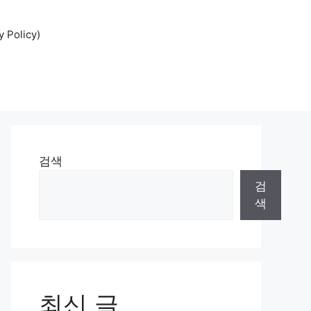
Policy)
검색
검
색
최신 글