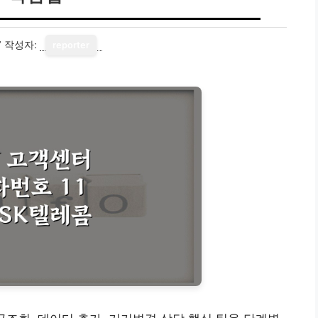
7
작성자:
reporter