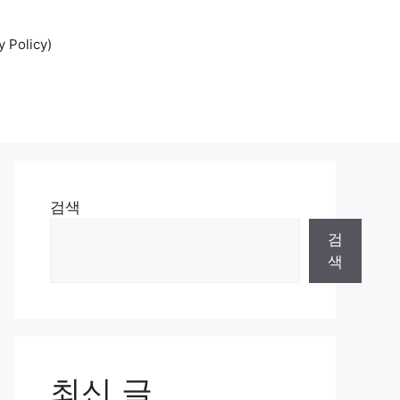
Policy)
검색
검
색
최신 글