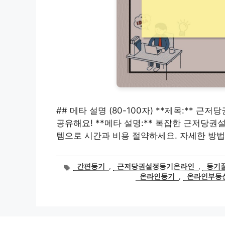
## 메타 설명 (80-100자) **제목:**
공유해요! **메타 설명:** 복잡한 근저당권
템으로 시간과 비용 절약하세요. 자세한 방법
태
간편등기
,
근저당권설정등기온라인
,
등기
그
온라인등기
,
온라인부동