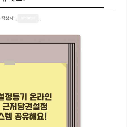
8
작성자:
reporter