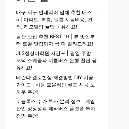
대구 서구 인테리어 업체 추천 베스트
5 | 아파트, 복층, 원룸 시공비용, 견
적, 리모델링 꿀팁 공유해요!
남산 맛집 추천 BEST 10 | 뷰 맛집부
터 로컬 맛집까지 싹 다 알려드려요!
JLS정상어학원 시간표 | 평일 주말
저녁 스케줄과 셔틀버스 운행 꿀팁 공
유해요!
베란다 결로현상 해결방법 DIY 시공
가이드 | 비용 효율적인 셀프 시공 노
하우 추천!
로블록스 주가 투자 분석 정보 | 게임
산업 성장성과 메타버스 플랫폼 투자
전망 추천!