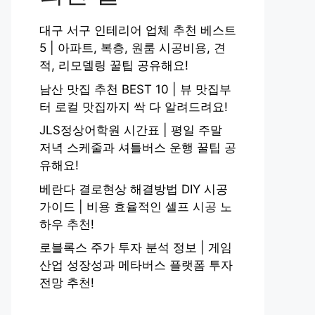
대구 서구 인테리어 업체 추천 베스트
5 | 아파트, 복층, 원룸 시공비용, 견
적, 리모델링 꿀팁 공유해요!
남산 맛집 추천 BEST 10 | 뷰 맛집부
터 로컬 맛집까지 싹 다 알려드려요!
JLS정상어학원 시간표 | 평일 주말
저녁 스케줄과 셔틀버스 운행 꿀팁 공
유해요!
베란다 결로현상 해결방법 DIY 시공
가이드 | 비용 효율적인 셀프 시공 노
하우 추천!
로블록스 주가 투자 분석 정보 | 게임
산업 성장성과 메타버스 플랫폼 투자
전망 추천!