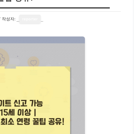
7
작성자:
reporter