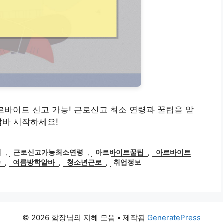
면 아르바이트 신고 가능! 근로신고 최소 연령과 꿀팁을 알
알바 시작하세요!
법
,
근로신고가능최소연령
,
아르바이트꿀팁
,
아르바이트
수
,
여름방학알바
,
청소년근로
,
취업정보
© 2026 함장님의 지혜 모음
• 제작됨
GeneratePress