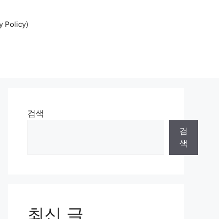
Policy)
검색
검
색
최신 글