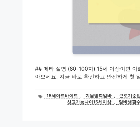
## 메타 설명 (80-100자) 15세 이상이
아보세요. 지금 바로 확인하고 안전하게 첫 
태
15세아르바이트
,
겨울방학알바
,
근로기준
그
신고가능나이15세이상
,
알바생필