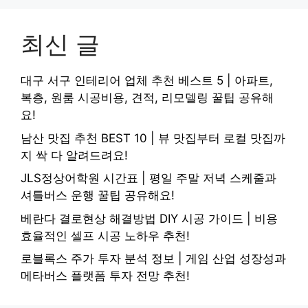
최신 글
대구 서구 인테리어 업체 추천 베스트 5 | 아파트,
복층, 원룸 시공비용, 견적, 리모델링 꿀팁 공유해
요!
남산 맛집 추천 BEST 10 | 뷰 맛집부터 로컬 맛집까
지 싹 다 알려드려요!
JLS정상어학원 시간표 | 평일 주말 저녁 스케줄과
셔틀버스 운행 꿀팁 공유해요!
베란다 결로현상 해결방법 DIY 시공 가이드 | 비용
효율적인 셀프 시공 노하우 추천!
로블록스 주가 투자 분석 정보 | 게임 산업 성장성과
메타버스 플랫폼 투자 전망 추천!