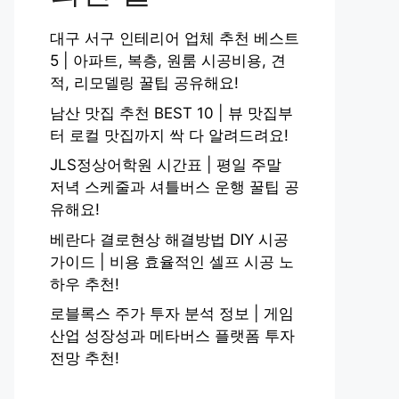
대구 서구 인테리어 업체 추천 베스트
5 | 아파트, 복층, 원룸 시공비용, 견
적, 리모델링 꿀팁 공유해요!
남산 맛집 추천 BEST 10 | 뷰 맛집부
터 로컬 맛집까지 싹 다 알려드려요!
JLS정상어학원 시간표 | 평일 주말
저녁 스케줄과 셔틀버스 운행 꿀팁 공
유해요!
베란다 결로현상 해결방법 DIY 시공
가이드 | 비용 효율적인 셀프 시공 노
하우 추천!
로블록스 주가 투자 분석 정보 | 게임
산업 성장성과 메타버스 플랫폼 투자
전망 추천!