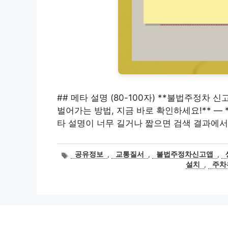
## 메타 설명 (80-100자) **불법주정차
벌어가는 방법, 지금 바로 확인하세요!** — **
타 설명이 너무 길거나 짧으면 검색 결과에
태
공유정보
,
교통질서
,
불법주정차신고앱
,
그
설치
,
주차