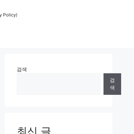
Policy)
검색
검
색
최신 글