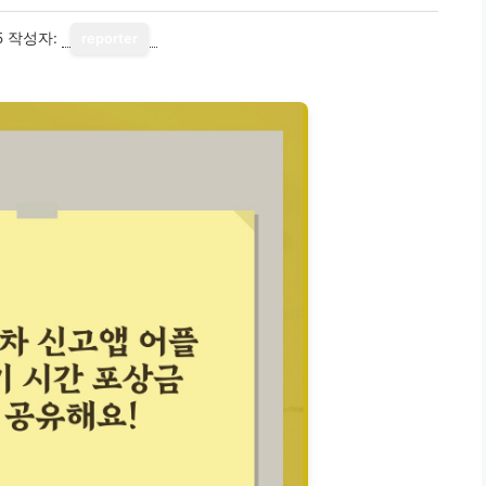
5
작성자:
reporter