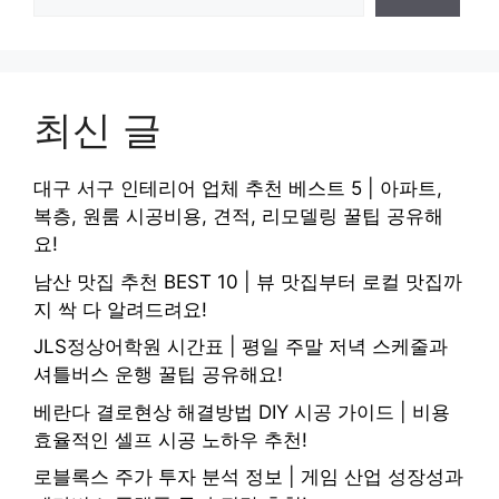
최신 글
대구 서구 인테리어 업체 추천 베스트 5 | 아파트,
복층, 원룸 시공비용, 견적, 리모델링 꿀팁 공유해
요!
남산 맛집 추천 BEST 10 | 뷰 맛집부터 로컬 맛집까
지 싹 다 알려드려요!
JLS정상어학원 시간표 | 평일 주말 저녁 스케줄과
셔틀버스 운행 꿀팁 공유해요!
베란다 결로현상 해결방법 DIY 시공 가이드 | 비용
효율적인 셀프 시공 노하우 추천!
로블록스 주가 투자 분석 정보 | 게임 산업 성장성과