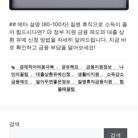
## 메타 설명 (80-100자) 질병 휴직으로 소득이 줄
어 힘드시다면? 😥 정부 지원 금융 제도와 대출 상
환 유예 신청 방법을 자세히 알려드립니다. 지금 바
로 확인하고 금융 부담을 덜어보세요!
태
경제적어려움극복
,
공유해요
,
금융지원정보
,
나
그
만의꿀팁
,
대출상환유예신청
,
생활비지원
,
소득감소
금융제도
,
알아두면좋은정보
,
질병휴직금융지원
,
힘
들때꿀팁
검색
검색