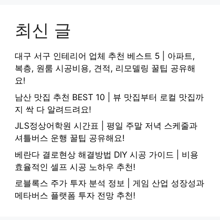
최신 글
대구 서구 인테리어 업체 추천 베스트 5 | 아파트,
복층, 원룸 시공비용, 견적, 리모델링 꿀팁 공유해
요!
남산 맛집 추천 BEST 10 | 뷰 맛집부터 로컬 맛집까
지 싹 다 알려드려요!
JLS정상어학원 시간표 | 평일 주말 저녁 스케줄과
셔틀버스 운행 꿀팁 공유해요!
베란다 결로현상 해결방법 DIY 시공 가이드 | 비용
효율적인 셀프 시공 노하우 추천!
로블록스 주가 투자 분석 정보 | 게임 산업 성장성과
메타버스 플랫폼 투자 전망 추천!