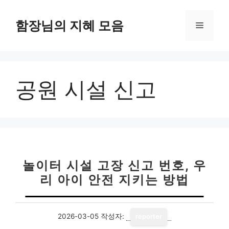
컨
텐
함장님의 지혜 모음
메
츠
로
뉴
건
너
공원 시설 신고
뛰
기
놀이터 시설 고장 신고 번호, 우
리 아이 안전 지키는 방법
2026-03-05
작성자:
reporter