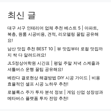
최신 글
대구 서구 인테리어 업체 추천 베스트 5 | 아파트,
복층, 원룸 시공비용, 견적, 리모델링 꿀팁 공유해
요!
남산 맛집 추천 BEST 10 | 뷰 맛집부터 로컬 맛집까
지 싹 다 알려드려요!
JLS정상어학원 시간표 | 평일 주말 저녁 스케줄과
셔틀버스 운행 꿀팁 공유해요!
베란다 결로현상 해결방법 DIY 시공 가이드 | 비용
효율적인 셀프 시공 노하우 추천!
로블록스 주가 투자 분석 정보 | 게임 산업 성장성과
메타버스 플랫폼 투자 전망 추천!