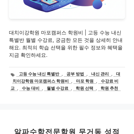
대치이강학원 마포캠퍼스 학원비 | 고등 수능 내신
특별반 월별 수강료, 궁금한 모든 것을 상세히 안내
해요. 최적의 학습 선택을 위한 필수 정보와 혜택을
지금 확인하세요.
태
고등 수능 내신 특별반
,
공부 방법
,
내신 관리
,
대
그
치이강학원 마포캠퍼스 학원비
,
마포 학원
,
수강료 비
교
,
수능 대비
,
월별 수강료
,
학원 선택
,
학원 추천
알파수학전문학원 무거동 성적