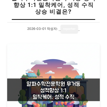
향상 1:1 밀착케어, 성적 수직
상승 비결은?
2026-03-01
작성자:
reporter