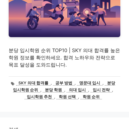
분당 입시학원 순위 TOP10 | SKY 의대 합격률 높은
학원 정보를 확인하세요. 합격 노하우와 전략으로
목표 달성을 도와드립니다.
태
SKY 의대 합격률
,
공부 방법
,
명문대 입시
,
분당
그
입시학원 순위
,
분당 학원
,
의대 입시
,
입시 전략
,
입시학원 추천
,
학원 선택
,
학원 순위