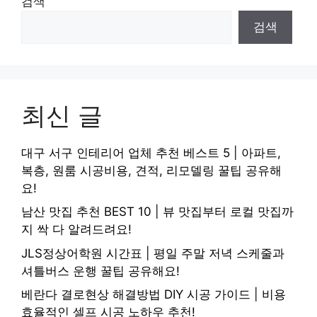
검색
검색
최신 글
대구 서구 인테리어 업체 추천 베스트 5 | 아파트,
복층, 원룸 시공비용, 견적, 리모델링 꿀팁 공유해
요!
남산 맛집 추천 BEST 10 | 뷰 맛집부터 로컬 맛집까
지 싹 다 알려드려요!
JLS정상어학원 시간표 | 평일 주말 저녁 스케줄과
셔틀버스 운행 꿀팁 공유해요!
베란다 결로현상 해결방법 DIY 시공 가이드 | 비용
효율적인 셀프 시공 노하우 추천!