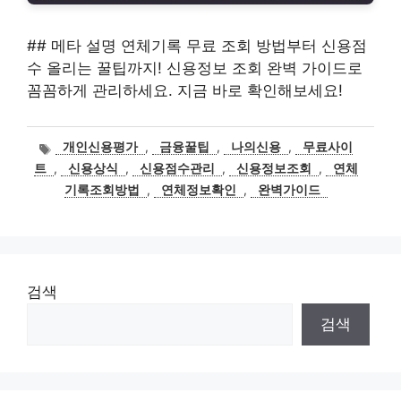
## 메타 설명 연체기록 무료 조회 방법부터 신용점
수 올리는 꿀팁까지! 신용정보 조회 완벽 가이드로
꼼꼼하게 관리하세요. 지금 바로 확인해보세요!
태
개인신용평가
,
금융꿀팁
,
나의신용
,
무료사이
그
트
,
신용상식
,
신용점수관리
,
신용정보조회
,
연체
기록조회방법
,
연체정보확인
,
완벽가이드
검색
검색