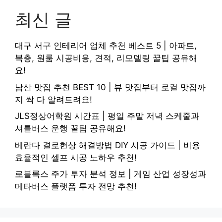
최신 글
대구 서구 인테리어 업체 추천 베스트 5 | 아파트,
복층, 원룸 시공비용, 견적, 리모델링 꿀팁 공유해
요!
남산 맛집 추천 BEST 10 | 뷰 맛집부터 로컬 맛집까
지 싹 다 알려드려요!
JLS정상어학원 시간표 | 평일 주말 저녁 스케줄과
셔틀버스 운행 꿀팁 공유해요!
베란다 결로현상 해결방법 DIY 시공 가이드 | 비용
효율적인 셀프 시공 노하우 추천!
로블록스 주가 투자 분석 정보 | 게임 산업 성장성과
메타버스 플랫폼 투자 전망 추천!