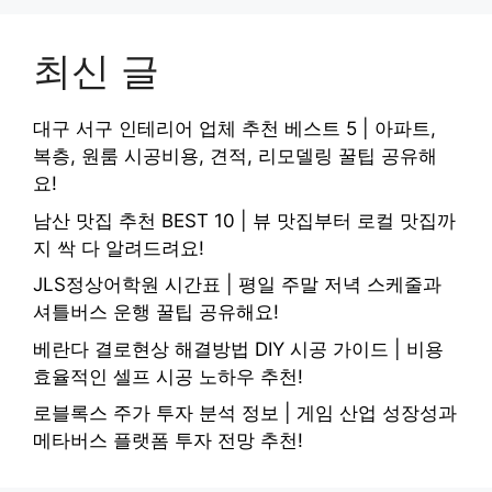
최신 글
대구 서구 인테리어 업체 추천 베스트 5 | 아파트,
복층, 원룸 시공비용, 견적, 리모델링 꿀팁 공유해
요!
남산 맛집 추천 BEST 10 | 뷰 맛집부터 로컬 맛집까
지 싹 다 알려드려요!
JLS정상어학원 시간표 | 평일 주말 저녁 스케줄과
셔틀버스 운행 꿀팁 공유해요!
베란다 결로현상 해결방법 DIY 시공 가이드 | 비용
효율적인 셀프 시공 노하우 추천!
로블록스 주가 투자 분석 정보 | 게임 산업 성장성과
메타버스 플랫폼 투자 전망 추천!