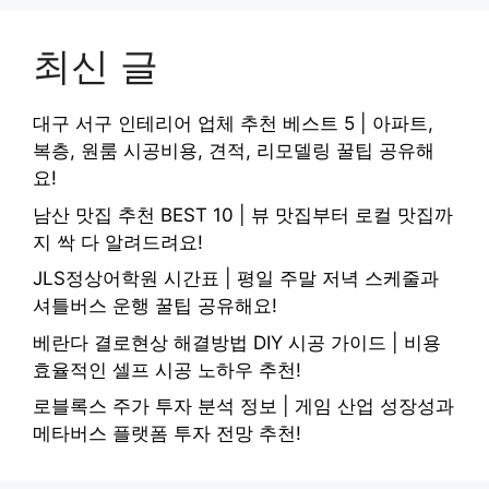
최신 글
대구 서구 인테리어 업체 추천 베스트 5 | 아파트,
복층, 원룸 시공비용, 견적, 리모델링 꿀팁 공유해
요!
남산 맛집 추천 BEST 10 | 뷰 맛집부터 로컬 맛집까
지 싹 다 알려드려요!
JLS정상어학원 시간표 | 평일 주말 저녁 스케줄과
셔틀버스 운행 꿀팁 공유해요!
베란다 결로현상 해결방법 DIY 시공 가이드 | 비용
효율적인 셀프 시공 노하우 추천!
로블록스 주가 투자 분석 정보 | 게임 산업 성장성과
메타버스 플랫폼 투자 전망 추천!