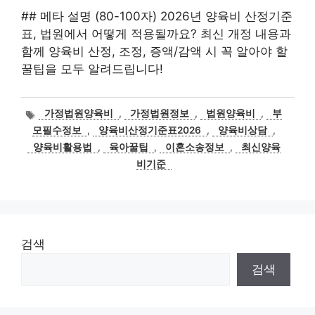
## 메타 설명 (80-100자) 2026년 양육비 산정기준
표, 법원에서 어떻게 적용될까요? 최신 개정 내용과
함께 양육비 산정, 조정, 증액/감액 시 꼭 알아야 할
꿀팁을 모두 알려드립니다!
태
가정법원양육비
,
가정법원정보
,
법원양육비
,
부
그
모필수정보
,
양육비산정기준표2026
,
양육비상담
,
양육비활용법
,
육아꿀팁
,
이혼소송정보
,
최신양육
비기준
검색
검색