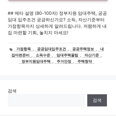
## 메타 설명 (80-100자) 정부지원 임대주택, 공공
임대 입주조건 궁금하신가요? 소득, 자산기준부터
가점항목까지 상세하게 알려드립니다. 저렴하게 내
집 마련할 기회, 놓치지 마세요!
태
가점항목
,
공공임대입주조건
,
공공주택정보
,
내
그
집마련준비
,
소득수준
,
임대주택꿀팁
,
자산기준
,
정부지원임대주택
,
주거안정
,
주택청약
검색
검색