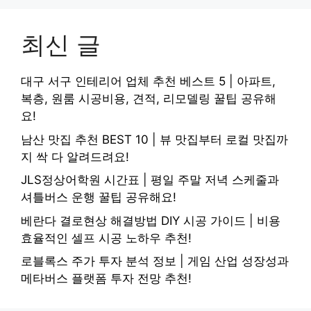
최신 글
대구 서구 인테리어 업체 추천 베스트 5 | 아파트,
복층, 원룸 시공비용, 견적, 리모델링 꿀팁 공유해
요!
남산 맛집 추천 BEST 10 | 뷰 맛집부터 로컬 맛집까
지 싹 다 알려드려요!
JLS정상어학원 시간표 | 평일 주말 저녁 스케줄과
셔틀버스 운행 꿀팁 공유해요!
베란다 결로현상 해결방법 DIY 시공 가이드 | 비용
효율적인 셀프 시공 노하우 추천!
로블록스 주가 투자 분석 정보 | 게임 산업 성장성과
메타버스 플랫폼 투자 전망 추천!