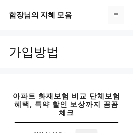
컨
텐
함장님의 지혜 모음
메
츠
로
뉴
건
너
가입방법
뛰
기
아파트 화재보험 비교 단체보험
혜택, 특약 할인 보상까지 꼼꼼
체크