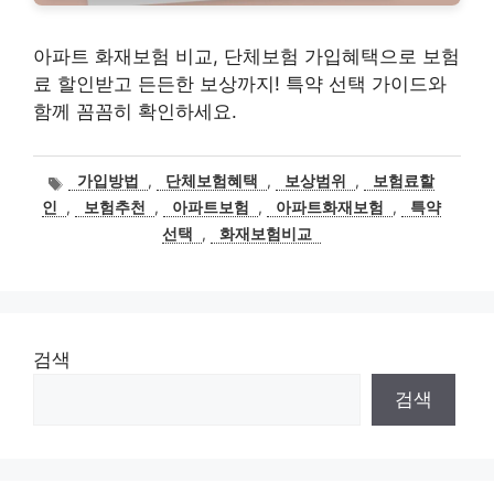
아파트 화재보험 비교, 단체보험 가입혜택으로 보험
료 할인받고 든든한 보상까지! 특약 선택 가이드와
함께 꼼꼼히 확인하세요.
태
가입방법
,
단체보험혜택
,
보상범위
,
보험료할
그
인
,
보험추천
,
아파트보험
,
아파트화재보험
,
특약
선택
,
화재보험비교
검색
검색