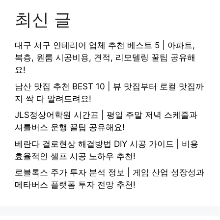
최신 글
대구 서구 인테리어 업체 추천 베스트 5 | 아파트,
복층, 원룸 시공비용, 견적, 리모델링 꿀팁 공유해
요!
남산 맛집 추천 BEST 10 | 뷰 맛집부터 로컬 맛집까
지 싹 다 알려드려요!
JLS정상어학원 시간표 | 평일 주말 저녁 스케줄과
셔틀버스 운행 꿀팁 공유해요!
베란다 결로현상 해결방법 DIY 시공 가이드 | 비용
효율적인 셀프 시공 노하우 추천!
로블록스 주가 투자 분석 정보 | 게임 산업 성장성과
메타버스 플랫폼 투자 전망 추천!