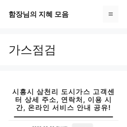
컨
텐
함장님의 지혜 모음
메
츠
로
뉴
건
너
가스점검
뛰
기
시흥시 삼천리 도시가스 고객센
터 상세 주소, 연락처, 이용 시
간, 온라인 서비스 안내 공유!