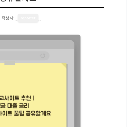
5
작성자:
reporter