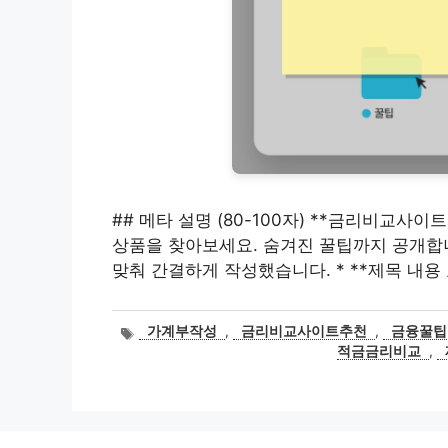
## 메타 설명 (80-100자) **금리비교사
상품을 찾아보세요. 숨겨진 꿀팁까지 공개합니다.*
맞춰 간결하게 작성했습니다. * **제목 내용 
태
가계부작성
,
금리비교사이트추천
,
금융꿀팁
그
적금금리비교
,