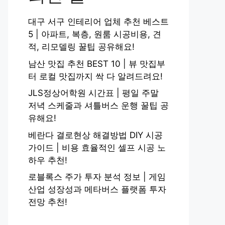
대구 서구 인테리어 업체 추천 베스트
5 | 아파트, 복층, 원룸 시공비용, 견
적, 리모델링 꿀팁 공유해요!
남산 맛집 추천 BEST 10 | 뷰 맛집부
터 로컬 맛집까지 싹 다 알려드려요!
JLS정상어학원 시간표 | 평일 주말
저녁 스케줄과 셔틀버스 운행 꿀팁 공
유해요!
베란다 결로현상 해결방법 DIY 시공
가이드 | 비용 효율적인 셀프 시공 노
하우 추천!
로블록스 주가 투자 분석 정보 | 게임
산업 성장성과 메타버스 플랫폼 투자
전망 추천!