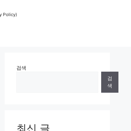
Policy)
검색
검
색
최신 글