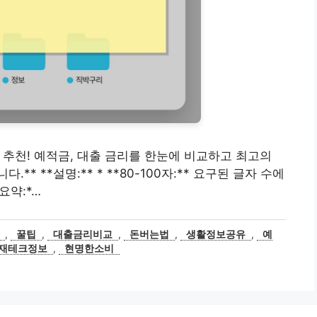
이트 추천! 예적금, 대출 금리를 한눈에 비교하고 최고의
* **설명:** * **80-100자:** 요구된 글자 수에
요약:*…
,
꿀팁
,
대출금리비교
,
돈버는법
,
생활정보공유
,
예
재테크정보
,
현명한소비