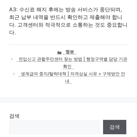
A3: 수신료 해지 후에는 방송 서비스가 중단되며,
최근 납부 내역을 반드시 확인하고 제출해야 합니
다. 고객센터와 적극적으로 소통하는 것도 중요합니
다.
카
정보
테
전입신고 관할주민센터 찾는 방법 | 행정구역별 담당 기관
고
확인
리
생계급여 중지/탈락대책 | 자격상실 사유 + 구제방안 안
내
검색
검색