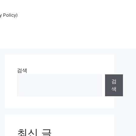
Policy)
검색
검
색
최신 글