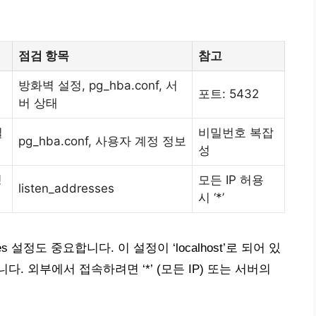
점검 항목
참고
방화벽 설정, pg_hba.conf, 서
포트: 5432
버 상태
밀
비밀번호 복잡
pg_hba.conf, 사용자 계정 정보
성
정
모든 IP 허용
listen_addresses
시 ‘*’
resses 설정도 중요합니다. 이 설정이 ‘localhost’로 되어 있
 외부에서 접속하려면 ‘*’ (모든 IP) 또는 서버의