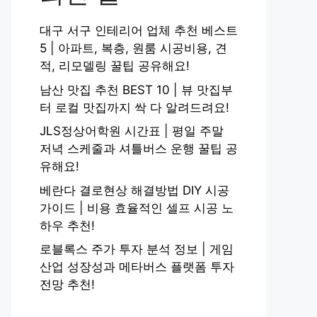
대구 서구 인테리어 업체 추천 베스트
5 | 아파트, 복층, 원룸 시공비용, 견
적, 리모델링 꿀팁 공유해요!
남산 맛집 추천 BEST 10 | 뷰 맛집부
터 로컬 맛집까지 싹 다 알려드려요!
JLS정상어학원 시간표 | 평일 주말
저녁 스케줄과 셔틀버스 운행 꿀팁 공
유해요!
베란다 결로현상 해결방법 DIY 시공
가이드 | 비용 효율적인 셀프 시공 노
하우 추천!
로블록스 주가 투자 분석 정보 | 게임
산업 성장성과 메타버스 플랫폼 투자
전망 추천!