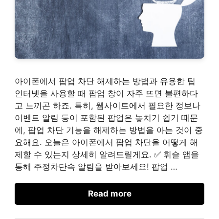
아이폰에서 팝업 차단 해제하는 방법과 유용한 팁
인터넷을 사용할 때 팝업 창이 자주 뜨면 불편하다
고 느끼곤 하죠. 특히, 웹사이트에서 필요한 정보나
이벤트 알림 등이 포함된 팝업은 놓치기 쉽기 때문
에, 팝업 차단 기능을 해제하는 방법을 아는 것이 중
요해요. 오늘은 아이폰에서 팝업 차단을 어떻게 해
제할 수 있는지 상세히 알려드릴게요. ✅ 휘슬 앱을
통해 주정차단속 알림을 받아보세요! 팝업 …
Read more