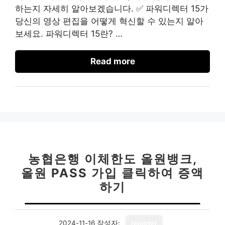
하는지 자세히 알아보겠습니다. ✅ 파워디렉터 15가
당신의 영상 편집을 어떻게 혁신할 수 있는지 알아
보세요. 파워디렉터 15란? …
Read more
농협은행 이체한도 올원뱅크,
올원 PASS 가입 클릭하여 증액
하기
2024-11-16
작성자:
reporter