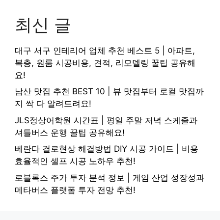
최신 글
대구 서구 인테리어 업체 추천 베스트 5 | 아파트,
복층, 원룸 시공비용, 견적, 리모델링 꿀팁 공유해
요!
남산 맛집 추천 BEST 10 | 뷰 맛집부터 로컬 맛집까
지 싹 다 알려드려요!
JLS정상어학원 시간표 | 평일 주말 저녁 스케줄과
셔틀버스 운행 꿀팁 공유해요!
베란다 결로현상 해결방법 DIY 시공 가이드 | 비용
효율적인 셀프 시공 노하우 추천!
로블록스 주가 투자 분석 정보 | 게임 산업 성장성과
메타버스 플랫폼 투자 전망 추천!