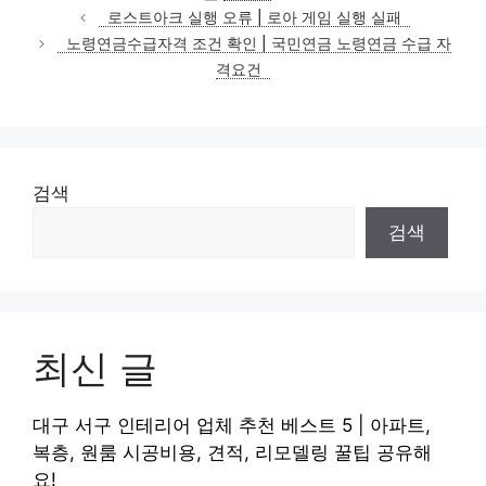
테
로스트아크 실행 오류 | 로아 게임 실행 실패
고
노령연금수급자격 조건 확인 | 국민연금 노령연금 수급 자
리
격요건
검색
검색
최신 글
대구 서구 인테리어 업체 추천 베스트 5 | 아파트,
복층, 원룸 시공비용, 견적, 리모델링 꿀팁 공유해
요!