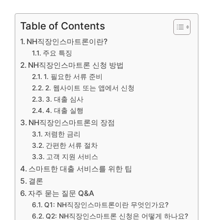
Table of Contents
NH직장인스마트론이란?
주요 특징
NH직장인스마트론 신청 방법
1. 필요한 서류 준비
2. 웹사이트 또는 앱에서 신청
3. 대출 심사
4. 대출 실행
NH직장인스마트론의 장점
저렴한 금리
간편한 서류 절차
고객 지원 서비스
스마트한 대출 서비스를 위한 팁
결론
자주 묻는 질문 Q&A
Q1: NH직장인스마트론이란 무엇인가요?
Q2: NH직장인스마트론 신청은 어떻게 하나요?