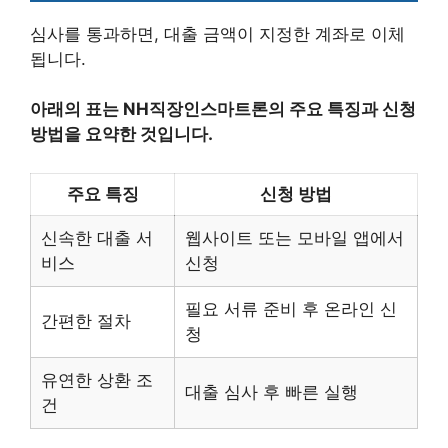
심사를 통과하면, 대출 금액이 지정한 계좌로 이체
됩니다.
아래의 표는 NH직장인스마트론의 주요 특징과 신청
방법을 요약한 것입니다.
주요 특징
신청 방법
신속한 대출 서
웹사이트 또는 모바일 앱에서
비스
신청
필요 서류 준비 후 온라인 신
간편한 절차
청
유연한 상환 조
대출 심사 후 빠른 실행
건