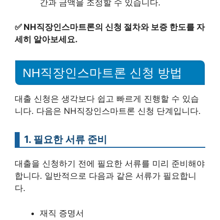
간과 금액을 조정할 수 있습니다.
✅
NH직장인스마트론의 신청 절차와 보증 한도를 자
세히 알아보세요.
NH직장인스마트론 신청 방법
대출 신청은 생각보다 쉽고 빠르게 진행할 수 있습
니다. 다음은 NH직장인스마트론 신청 단계입니다.
1. 필요한 서류 준비
대출을 신청하기 전에 필요한 서류를 미리 준비해야
합니다. 일반적으로 다음과 같은 서류가 필요합니
다.
재직 증명서