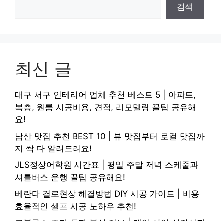
검색
최신 글
대구 서구 인테리어 업체 추천 베스트 5 | 아파트,
복층, 원룸 시공비용, 견적, 리모델링 꿀팁 공유해
요!
남산 맛집 추천 BEST 10 | 뷰 맛집부터 로컬 맛집까
지 싹 다 알려드려요!
JLS정상어학원 시간표 | 평일 주말 저녁 스케줄과
셔틀버스 운행 꿀팁 공유해요!
베란다 결로현상 해결방법 DIY 시공 가이드 | 비용
효율적인 셀프 시공 노하우 추천!