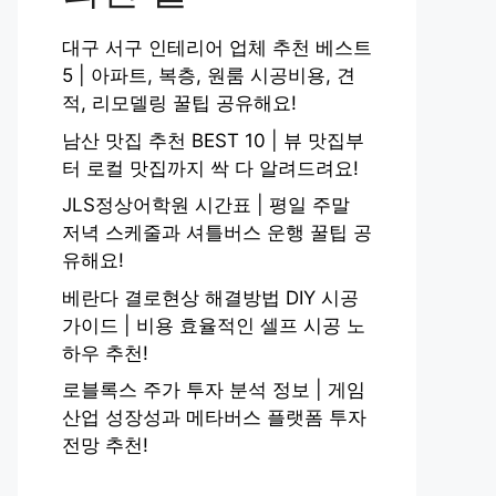
대구 서구 인테리어 업체 추천 베스트
5 | 아파트, 복층, 원룸 시공비용, 견
적, 리모델링 꿀팁 공유해요!
남산 맛집 추천 BEST 10 | 뷰 맛집부
터 로컬 맛집까지 싹 다 알려드려요!
JLS정상어학원 시간표 | 평일 주말
저녁 스케줄과 셔틀버스 운행 꿀팁 공
유해요!
베란다 결로현상 해결방법 DIY 시공
가이드 | 비용 효율적인 셀프 시공 노
하우 추천!
로블록스 주가 투자 분석 정보 | 게임
산업 성장성과 메타버스 플랫폼 투자
전망 추천!