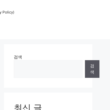
Policy)
검색
검
색
최신 글